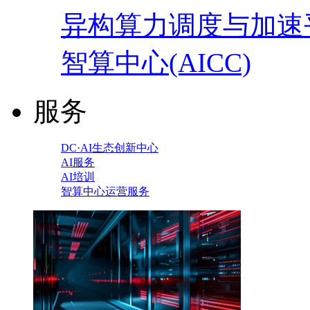
异构算力调度与加速
智算中心(AICC)
服务
DC·AI生态创新中心
AI服务
AI培训
智算中心运营服务